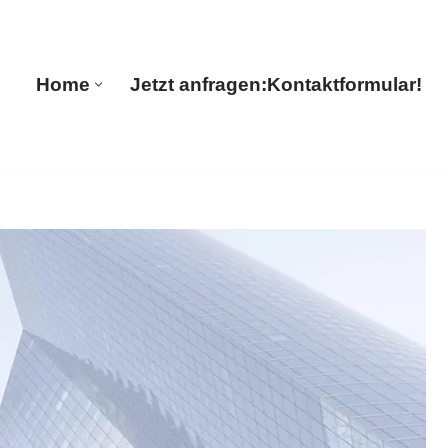
🔄 Guul Translations
Home
Jetzt anfragen:
Kontaktformular!
Home
Jetzt anfragen:
Kontaktformular!