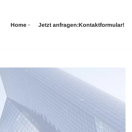
Home
Jetzt anfragen:
Kontaktformular!
Home
Jetzt anfragen:
Kontaktformular!