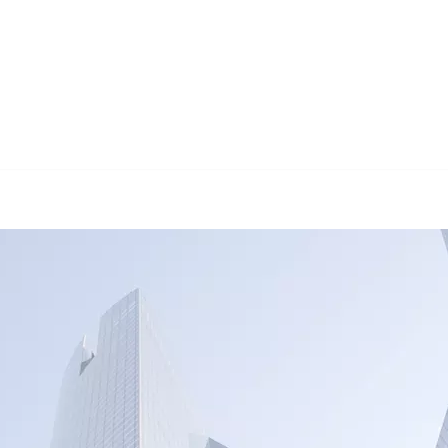
🔄 Guul Translations