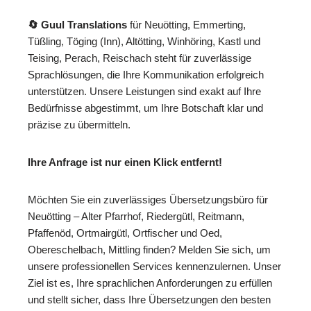
🔄 Guul Translations
für Neuötting, Emmerting,
Tüßling, Töging (Inn), Altötting, Winhöring, Kastl und
Teising, Perach, Reischach steht für zuverlässige
Sprachlösungen, die Ihre Kommunikation erfolgreich
unterstützen. Unsere Leistungen sind exakt auf Ihre
Bedürfnisse abgestimmt, um Ihre Botschaft klar und
präzise zu übermitteln.
Ihre Anfrage ist nur einen Klick entfernt!
Möchten Sie ein zuverlässiges Übersetzungsbüro für
Neuötting – Alter Pfarrhof, Riedergütl, Reitmann,
Pfaffenöd, Ortmairgütl, Ortfischer und Oed,
Obereschelbach, Mittling finden? Melden Sie sich, um
unsere professionellen Services kennenzulernen. Unser
Ziel ist es, Ihre sprachlichen Anforderungen zu erfüllen
und stellt sicher, dass Ihre Übersetzungen den besten