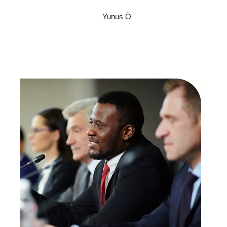
– Yunus Ö