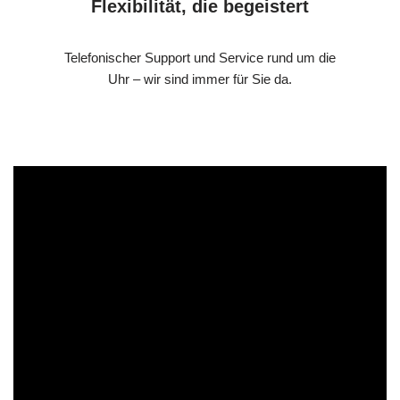
Flexibilität, die begeistert
Telefonischer Support und Service rund um die
Uhr – wir sind immer für Sie da.