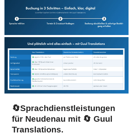
🔄Sprachdienstleistungen
für Neudenau mit
🔄 Guul
Translations
.