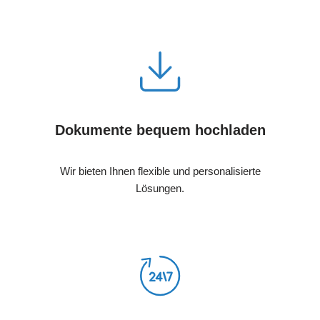
Dokumente bequem hochladen
Wir bieten Ihnen flexible und personalisierte
Lösungen.