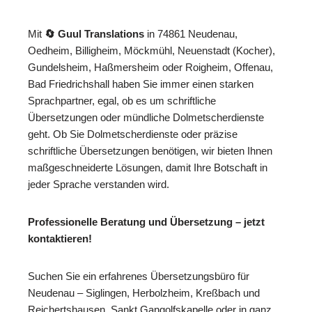
Mit
🔄 Guul Translations
in 74861 Neudenau,
Oedheim, Billigheim, Möckmühl, Neuenstadt (Kocher),
Gundelsheim, Haßmersheim oder Roigheim, Offenau,
Bad Friedrichshall haben Sie immer einen starken
Sprachpartner, egal, ob es um schriftliche
Übersetzungen oder mündliche Dolmetscherdienste
geht. Ob Sie Dolmetscherdienste oder präzise
schriftliche Übersetzungen benötigen, wir bieten Ihnen
maßgeschneiderte Lösungen, damit Ihre Botschaft in
jeder Sprache verstanden wird.
Professionelle Beratung und Übersetzung – jetzt
kontaktieren!
Suchen Sie ein erfahrenes Übersetzungsbüro für
Neudenau – Siglingen, Herbolzheim, Kreßbach und
Reichertshausen, Sankt Gangolfskapelle oder in ganz