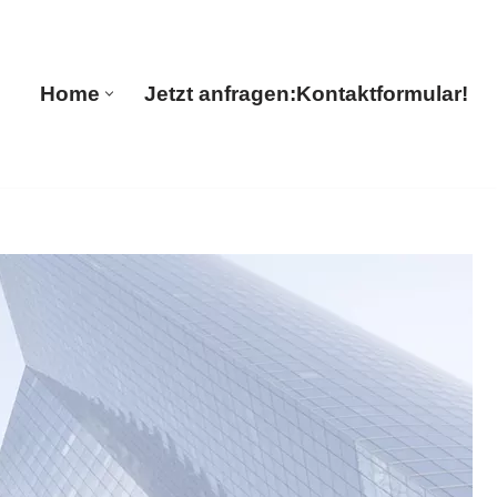
ions
Home
Jetzt anfragen:
Kontaktformular!
Home
Jetzt anfragen:
Kontaktformular!