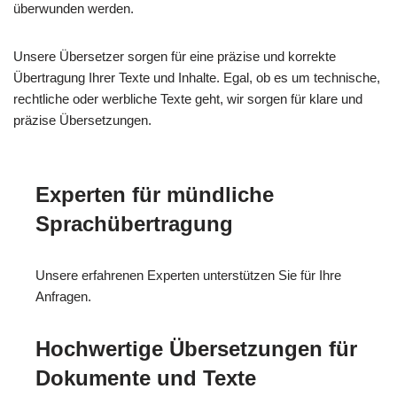
überwunden werden.
Unsere Übersetzer sorgen für eine präzise und korrekte
Übertragung Ihrer Texte und Inhalte. Egal, ob es um technische,
rechtliche oder werbliche Texte geht, wir sorgen für klare und
präzise Übersetzungen.
Experten für mündliche
Sprachübertragung
Unsere erfahrenen Experten unterstützen Sie für Ihre
Anfragen.
Hochwertige Übersetzungen für
Dokumente und Texte