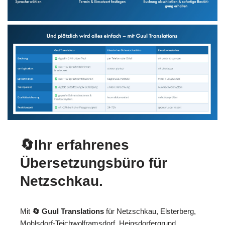
🔄Ihr erfahrenes
Übersetzungsbüro für
Netzschkau.
Mit
🔄 Guul Translations
für Netzschkau, Elsterberg,
Mohlsdorf-Teichwolframsdorf, Heinsdorfergrund,