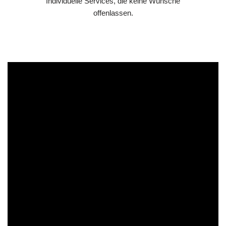
Individuelle Services, die keine Wünsche
offenlassen.