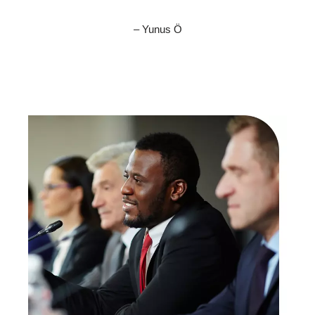
– Yunus Ö