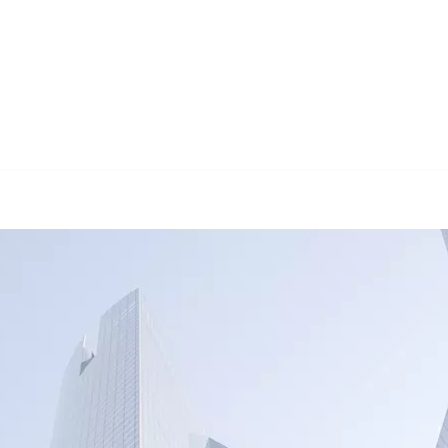
🔄 Guul Tr