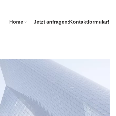
anslations
Home
Jetzt anfragen:
Kontaktformular!
Home
Jetzt anfragen:
Kontaktformular!