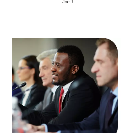
– Joe J.