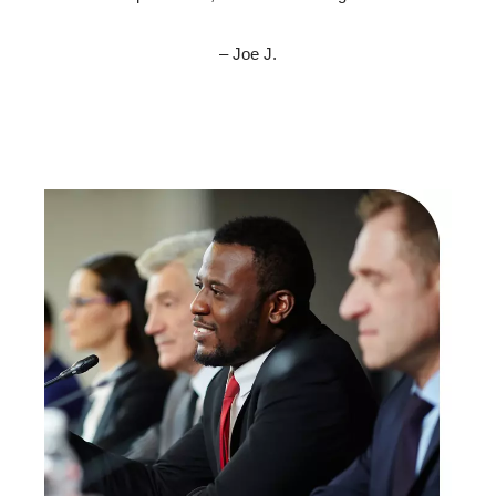
– Joe J.