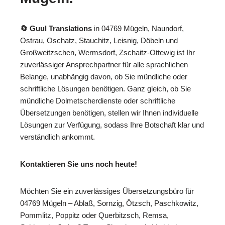
🔄 Guul Translations
in 04769 Mügeln, Naundorf,
Ostrau, Oschatz, Stauchitz, Leisnig, Döbeln und
Großweitzschen, Wermsdorf, Zschaitz-Ottewig ist Ihr
zuverlässiger Ansprechpartner für alle sprachlichen
Belange, unabhängig davon, ob Sie mündliche oder
schriftliche Lösungen benötigen. Ganz gleich, ob Sie
mündliche Dolmetscherdienste oder schriftliche
Übersetzungen benötigen, stellen wir Ihnen individuelle
Lösungen zur Verfügung, sodass Ihre Botschaft klar und
verständlich ankommt.
Kontaktieren Sie uns noch heute!
Möchten Sie ein zuverlässiges Übersetzungsbüro für
04769 Mügeln – Ablaß, Sornzig, Ötzsch, Paschkowitz,
Pommlitz, Poppitz oder Querbitzsch, Remsa,