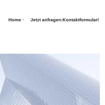
ranslations
Home
Jetzt anfragen:
Kontaktformular!
Home
Jetzt anfragen:
Kontaktformular!