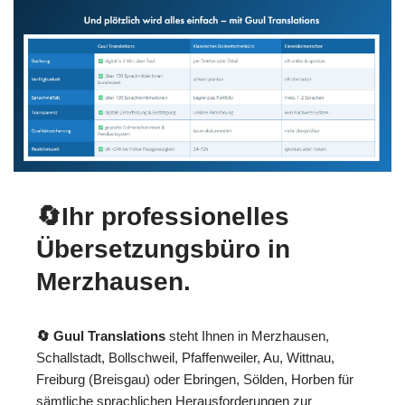
🔄Ihr professionelles
Übersetzungsbüro in
Merzhausen.
🔄 Guul Translations
steht Ihnen in Merzhausen,
Schallstadt, Bollschweil, Pfaffenweiler, Au, Wittnau,
Freiburg (Breisgau) oder Ebringen, Sölden, Horben für
sämtliche sprachlichen Herausforderungen zur