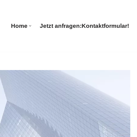
🔄 Guul Translations
Home
Jetzt anfragen:
Kontaktformular!
Home
Jetzt anfragen:
Kontaktformular!