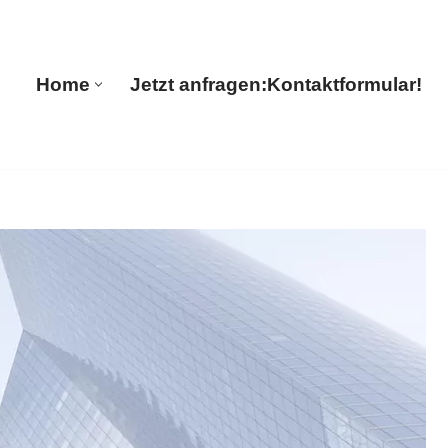
uul Translations
Home
Jetzt anfragen:
Kontaktformular!
Home
Jetzt anfragen:
Kontaktformular!