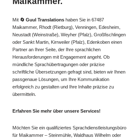
Maikammer.
Mit
🔄 Guul Translations
haben Sie in 67487
Maikammer, Rhodt (Rietburg), Venningen, Edesheim,
Neustadt (Weinstraße), Weyher (Pfalz), Großfischlingen
oder Sankt Martin, Kirrweiler (Pfalz), Edenkoben einen
Partner an Ihrer Seite, der Ihre sprachlichen
Herausforderungen mit Engagement angeht. Ob
mündliche Sprachübertragungen oder präzise
schriftliche Übersetzungen gefragt sind, bieten wir Ihnen
passgenaue Lösungen, um Ihre Kommunikation
erfolgreich zu gestalten und Ihre Inhalte präzise zu
übermitteln.
Erfahren Sie mehr über unsere Services!
Möchten Sie ein qualifiziertes Sprachdienstleistungsbüro
für Maikammer – Steinmühle, Waldhaus Wilhelm oder