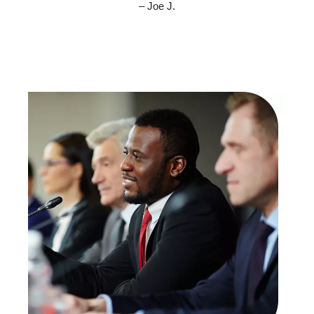
– Joe J.