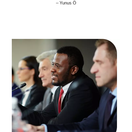
– Yunus Ö