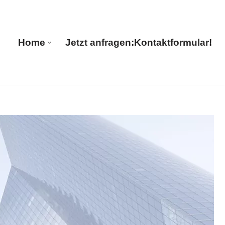
ranslations
Home
Jetzt anfragen:
Kontaktformular!
Home
Jetzt anfragen:
Kontaktformular!