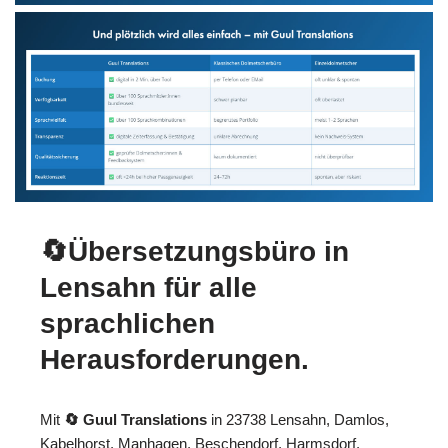
🔄Übersetzungsbüro in
Lensahn für alle
sprachlichen
Herausforderungen.
Mit
🔄 Guul Translations
in 23738 Lensahn, Damlos,
Kabelhorst, Manhagen, Beschendorf, Harmsdorf,