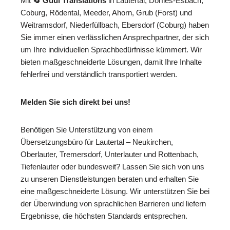
Mit
🔄 Guul Translations
in Lautertal, Dörfles-Esbach,
Coburg, Rödental, Meeder, Ahorn, Grub (Forst) und
Weitramsdorf, Niederfüllbach, Ebersdorf (Coburg) haben
Sie immer einen verlässlichen Ansprechpartner, der sich
um Ihre individuellen Sprachbedürfnisse kümmert. Wir
bieten maßgeschneiderte Lösungen, damit Ihre Inhalte
fehlerfrei und verständlich transportiert werden.
Melden Sie sich direkt bei uns!
Benötigen Sie Unterstützung von einem
Übersetzungsbüro für Lautertal – Neukirchen,
Oberlauter, Tremersdorf, Unterlauter und Rottenbach,
Tiefenlauter oder bundesweit? Lassen Sie sich von uns
zu unseren Dienstleistungen beraten und erhalten Sie
eine maßgeschneiderte Lösung. Wir unterstützen Sie bei
der Überwindung von sprachlichen Barrieren und liefern
Ergebnisse, die höchsten Standards entsprechen.