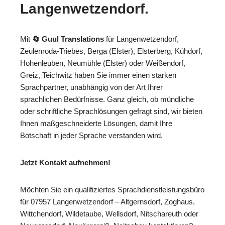
Langenwetzendorf.
Mit
🔄 Guul Translations
für Langenwetzendorf,
Zeulenroda-Triebes, Berga (Elster), Elsterberg, Kühdorf,
Hohenleuben, Neumühle (Elster) oder Weißendorf,
Greiz, Teichwitz haben Sie immer einen starken
Sprachpartner, unabhängig von der Art Ihrer
sprachlichen Bedürfnisse. Ganz gleich, ob mündliche
oder schriftliche Sprachlösungen gefragt sind, wir bieten
Ihnen maßgeschneiderte Lösungen, damit Ihre
Botschaft in jeder Sprache verstanden wird.
Jetzt Kontakt aufnehmen!
Möchten Sie ein qualifiziertes Sprachdienstleistungsbüro
für 07957 Langenwetzendorf – Altgernsdorf, Zoghaus,
Wittchendorf, Wildetaube, Wellsdorf, Nitschareuth oder