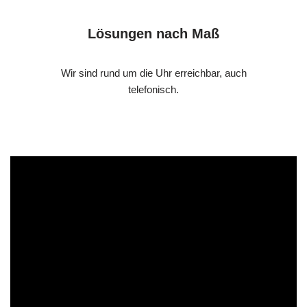
Lösungen nach Maß
Wir sind rund um die Uhr erreichbar, auch
telefonisch.