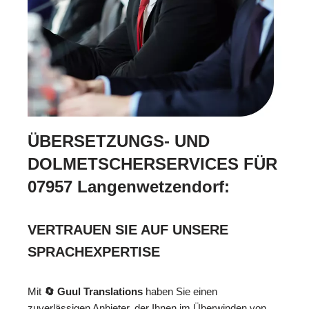
ÜBERSETZUNGS- UND
DOLMETSCHERSERVICES FÜR
07957 Langenwetzendorf:
VERTRAUEN SIE AUF UNSERE
SPRACHEXPERTISE
Mit
🔄 Guul Translations
haben Sie einen
zuverlässigen Anbieter, der Ihnen im Überwinden von