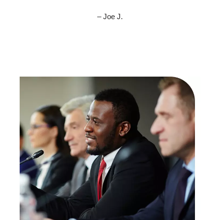
– Joe J.