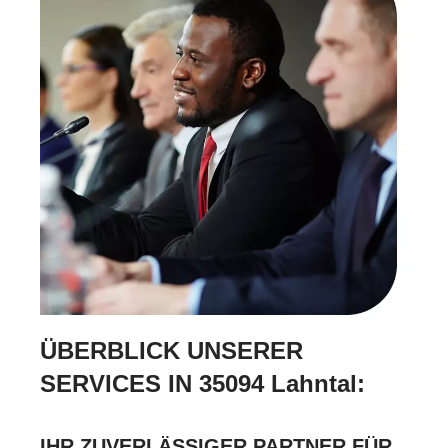
ÜBERBLICK UNSERER
SERVICES IN 35094 Lahntal:
IHR ZUVERLÄSSIGER PARTNER FÜR