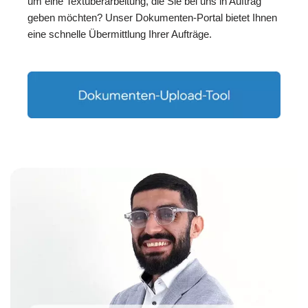
um eine Textüberarbeitung, die Sie bei uns in Auftrag
geben möchten? Unser Dokumenten-Portal bietet Ihnen
eine schnelle Übermittlung Ihrer Aufträge.