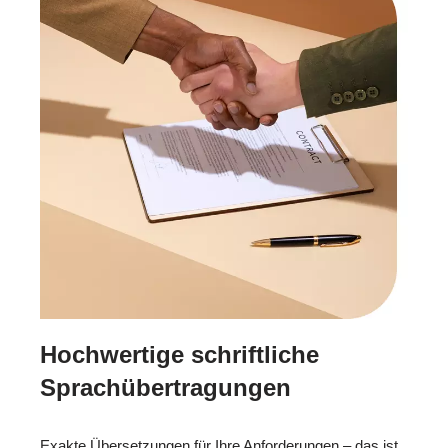
Hochwertige schriftliche
Sprachübertragungen
Exakte Übersetzungen für Ihre Anforderungen – das ist