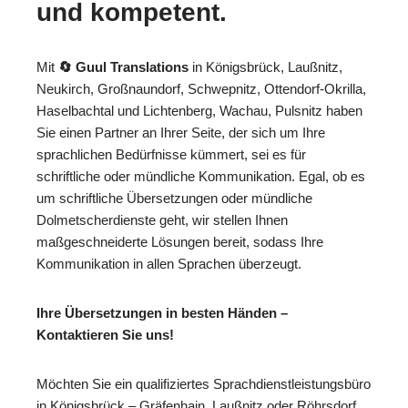
und kompetent.
Mit
🔄 Guul Translations
in Königsbrück, Laußnitz,
Neukirch, Großnaundorf, Schwepnitz, Ottendorf-Okrilla,
Haselbachtal und Lichtenberg, Wachau, Pulsnitz haben
Sie einen Partner an Ihrer Seite, der sich um Ihre
sprachlichen Bedürfnisse kümmert, sei es für
schriftliche oder mündliche Kommunikation. Egal, ob es
um schriftliche Übersetzungen oder mündliche
Dolmetscherdienste geht, wir stellen Ihnen
maßgeschneiderte Lösungen bereit, sodass Ihre
Kommunikation in allen Sprachen überzeugt.
Ihre Übersetzungen in besten Händen –
Kontaktieren Sie uns!
Möchten Sie ein qualifiziertes Sprachdienstleistungsbüro
in Königsbrück – Gräfenhain, Laußnitz oder Röhrsdorf