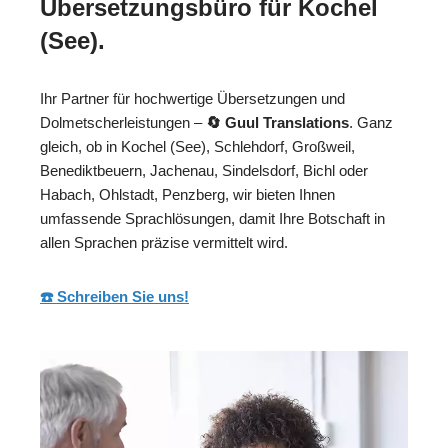
Übersetzungsbüro für Kochel
(See).
Ihr Partner für hochwertige Übersetzungen und
Dolmetscherleistungen –
🔄 Guul Translations
. Ganz
gleich, ob in Kochel (See), Schlehdorf, Großweil,
Benediktbeuern, Jachenau, Sindelsdorf, Bichl oder
Habach, Ohlstadt, Penzberg, wir bieten Ihnen
umfassende Sprachlösungen, damit Ihre Botschaft in
allen Sprachen präzise vermittelt wird.
☎️ Schreiben Sie uns!