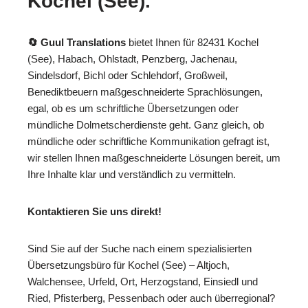
Kochel (See).
🔄 Guul Translations
bietet Ihnen für 82431 Kochel
(See), Habach, Ohlstadt, Penzberg, Jachenau,
Sindelsdorf, Bichl oder Schlehdorf, Großweil,
Benediktbeuern maßgeschneiderte Sprachlösungen,
egal, ob es um schriftliche Übersetzungen oder
mündliche Dolmetscherdienste geht. Ganz gleich, ob
mündliche oder schriftliche Kommunikation gefragt ist,
wir stellen Ihnen maßgeschneiderte Lösungen bereit, um
Ihre Inhalte klar und verständlich zu vermitteln.
Kontaktieren Sie uns direkt!
Sind Sie auf der Suche nach einem spezialisierten
Übersetzungsbüro für Kochel (See) – Altjoch,
Walchensee, Urfeld, Ort, Herzogstand, Einsiedl und
Ried, Pfisterberg, Pessenbach oder auch überregional?