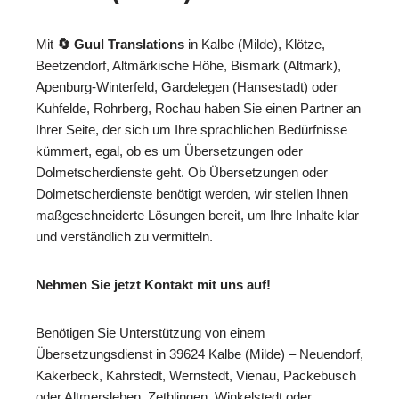
Mit
🔄 Guul Translations
in Kalbe (Milde), Klötze,
Beetzendorf, Altmärkische Höhe, Bismark (Altmark),
Apenburg-Winterfeld, Gardelegen (Hansestadt) oder
Kuhfelde, Rohrberg, Rochau haben Sie einen Partner an
Ihrer Seite, der sich um Ihre sprachlichen Bedürfnisse
kümmert, egal, ob es um Übersetzungen oder
Dolmetscherdienste geht. Ob Übersetzungen oder
Dolmetscherdienste benötigt werden, wir stellen Ihnen
maßgeschneiderte Lösungen bereit, um Ihre Inhalte klar
und verständlich zu vermitteln.
Nehmen Sie jetzt Kontakt mit uns auf!
Benötigen Sie Unterstützung von einem
Übersetzungsdienst in 39624 Kalbe (Milde) – Neuendorf,
Kakerbeck, Kahrstedt, Wernstedt, Vienau, Packebusch
oder Altmersleben, Zethlingen, Winkelstedt oder