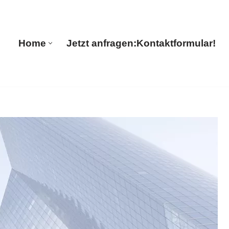
ranslations
Home
Jetzt anfragen:
Kontaktformular!
Home
Jetzt anfragen:
Kontaktformular!