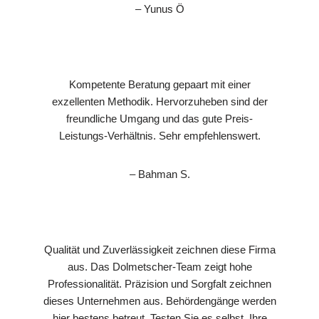
– Yunus Ö
Kompetente Beratung gepaart mit einer
exzellenten Methodik. Hervorzuheben sind der
freundliche Umgang und das gute Preis-
Leistungs-Verhältnis. Sehr empfehlenswert.
– Bahman S.
Qualität und Zuverlässigkeit zeichnen diese Firma
aus. Das Dolmetscher-Team zeigt hohe
Professionalität. Präzision und Sorgfalt zeichnen
dieses Unternehmen aus. Behördengänge werden
hier bestens betreut. Testen Sie es selbst, Ihre