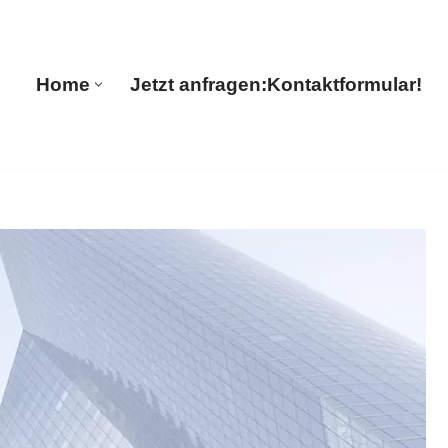
tions
Home
Jetzt anfragen:
Kontaktformular!
Home
Jetzt anfragen:
Kontaktformular!