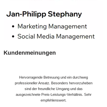
Kundenmeinungen
Hervorragende Betreuung und ein durchweg
professioneller Ansatz. Besonders hervorzuheben
sind der freundliche Umgang und das
ausgezeichnete Preis-Leistungs-Verhältnis. Sehr
empfehlenswert.