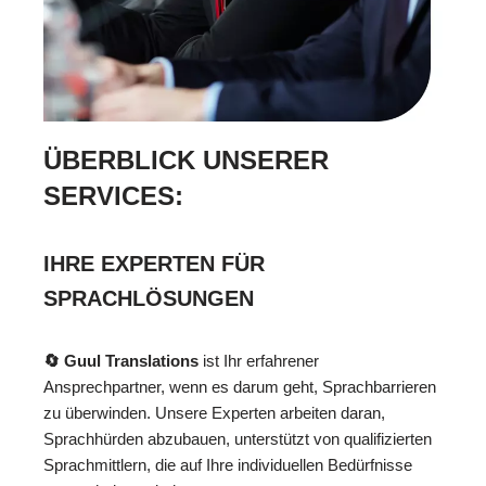
ÜBERBLICK UNSERER
SERVICES:
IHRE EXPERTEN FÜR
SPRACHLÖSUNGEN
🔄 Guul Translations
ist Ihr erfahrener
Ansprechpartner, wenn es darum geht, Sprachbarrieren
zu überwinden. Unsere Experten arbeiten daran,
Sprachhürden abzubauen, unterstützt von qualifizierten
Sprachmittlern, die auf Ihre individuellen Bedürfnisse