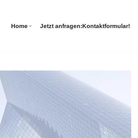
🔄 Guul Translations
Home
Jetzt anfragen:
Kontaktformular!
Home
Jetzt anfragen:
Kontaktformular!