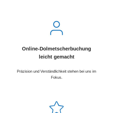
Online-Dolmetscherbuchung
leicht gemacht
Präzision und Verständlichkeit stehen bei uns im
Fokus.