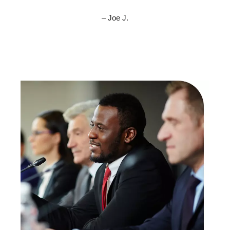
– Joe J.