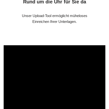
Rund um die Uhr für Sie da
Unser Upload-Tool ermöglicht müheloses
Einreichen Ihrer Unterlagen.