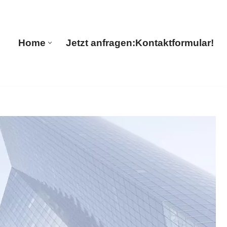
🔄 Guul Translations
Home
Jetzt anfragen:
Kontaktformular!
Home
Jetzt anfragen:
Kontaktformular!