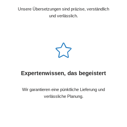
Unsere Übersetzungen sind präzise, verständlich
und verlässlich.
Expertenwissen, das begeistert
Wir garantieren eine pünktliche Lieferung und
verlässliche Planung.