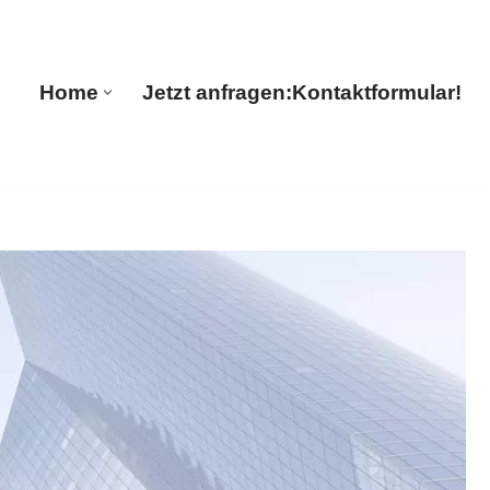
🔄 Guul Translations
Home
Jetzt anfragen:
Kontaktformular!
Home
Jetzt anfragen:
Kontaktformular!