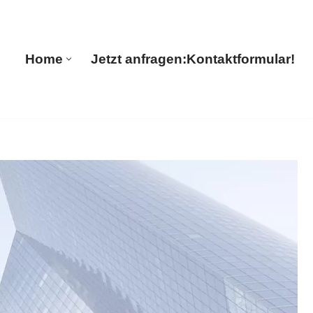
🔄 Guul Translations
Home
Jetzt anfragen:
Kontaktformular!
Home
Jetzt anfragen:
Kontaktformular!