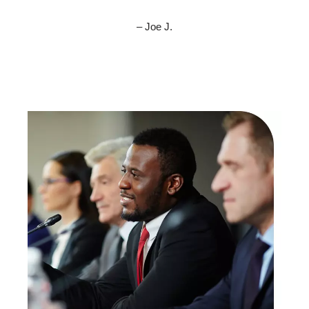
– Joe J.