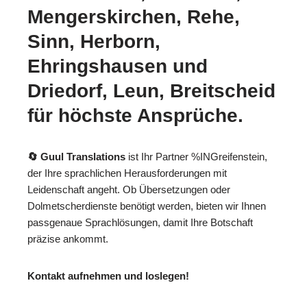
Mengerskirchen, Rehe,
Sinn, Herborn,
Ehringshausen und
Driedorf, Leun, Breitscheid
für höchste Ansprüche.
🔄 Guul Translations
ist Ihr Partner %INGreifenstein,
der Ihre sprachlichen Herausforderungen mit
Leidenschaft angeht. Ob Übersetzungen oder
Dolmetscherdienste benötigt werden, bieten wir Ihnen
passgenaue Sprachlösungen, damit Ihre Botschaft
präzise ankommt.
Kontakt aufnehmen und loslegen!