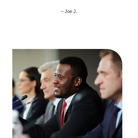
– Joe J.