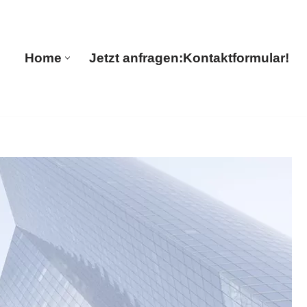
ul Translations
Home
Jetzt anfragen:
Kontaktformular!
Home
Jetzt anfragen:
Kontaktformular!