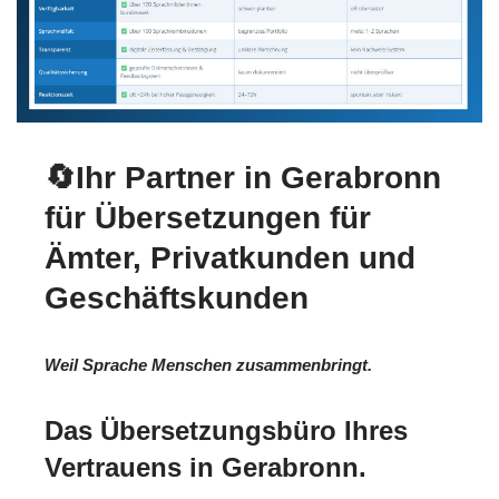
🔄Ihr Partner in Gerabronn
für Übersetzungen für
Ämter, Privatkunden und
Geschäftskunden
Weil Sprache Menschen zusammenbringt.
Das Übersetzungsbüro Ihres
Vertrauens in Gerabronn.