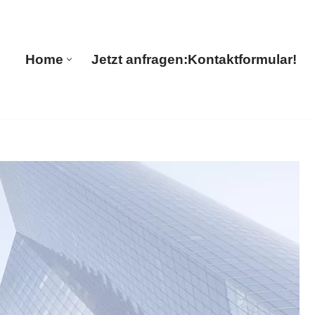
Home
Jetzt anfragen:
Kontaktformular!
Home
Jetzt anfragen:
Kontaktformular!