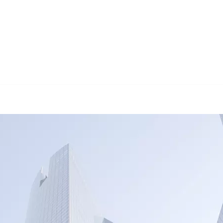
🔄 Guul Translations