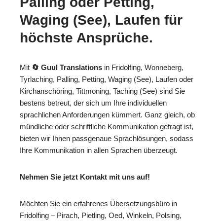
Palling oder Petting,
Waging (See), Laufen für
höchste Ansprüche.
Mit
🔄 Guul Translations
in Fridolfing, Wonneberg,
Tyrlaching, Palling, Petting, Waging (See), Laufen oder
Kirchanschöring, Tittmoning, Taching (See) sind Sie
bestens betreut, der sich um Ihre individuellen
sprachlichen Anforderungen kümmert. Ganz gleich, ob
mündliche oder schriftliche Kommunikation gefragt ist,
bieten wir Ihnen passgenaue Sprachlösungen, sodass
Ihre Kommunikation in allen Sprachen überzeugt.
Nehmen Sie jetzt Kontakt mit uns auf!
Möchten Sie ein erfahrenes Übersetzungsbüro in
Fridolfing – Pirach, Pietling, Oed, Winkeln, Polsing,