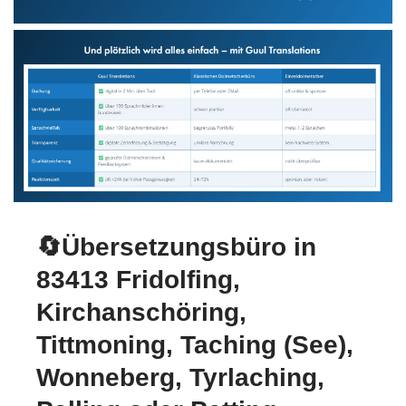
🔄Übersetzungsbüro in
83413 Fridolfing,
Kirchanschöring,
Tittmoning, Taching (See),
Wonneberg, Tyrlaching,