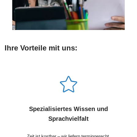
Ihre Vorteile mit uns:
Spezialisiertes Wissen und
Sprachvielfalt
Zeit ist kostbar – wir liefern termingerecht.