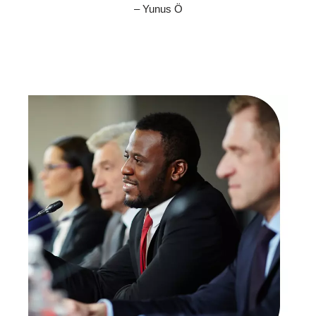
– Yunus Ö