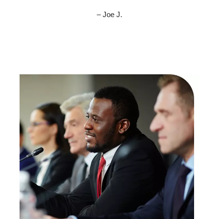
– Joe J.