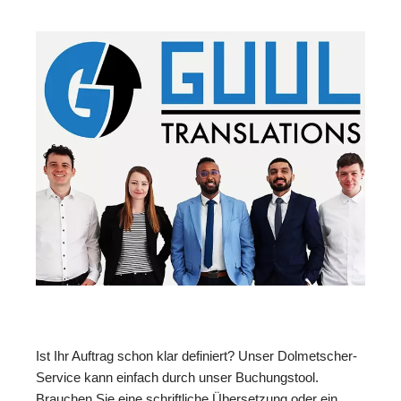
Ist Ihr Auftrag schon klar definiert? Unser Dolmetscher-
Service kann einfach durch unser Buchungstool.
Brauchen Sie eine schriftliche Übersetzung oder ein