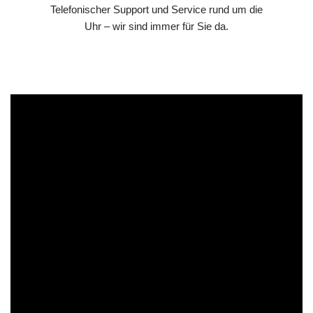
Telefonischer Support und Service rund um die
Uhr – wir sind immer für Sie da.