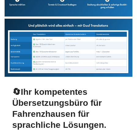
🔄Ihr kompetentes
Übersetzungsbüro für
Fahrenzhausen für
sprachliche Lösungen.