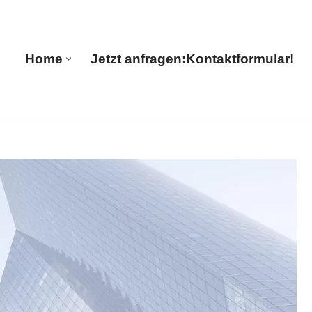
🔄 Guul Translations
Home
Jetzt anfragen:
Kontaktformular!
Home
Jetzt anfragen:
Kontaktformular!